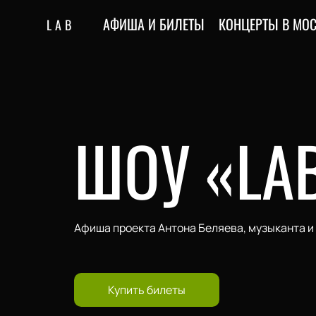
АФИША И БИЛЕТЫ
КОНЦЕРТЫ В МОС
LAB
ШОУ «LA
Афиша проекта Антона Беляева, музыканта и 
Купить билеты