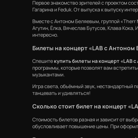
Первое знакомство зрителей с проектом сос
Гагарина и Feduk. От выпуска к выпуску инте
Вместе с Антоном Беляевым, группой «Therr 
Агутин, Ёлка, Вячеслав Бутусов, Клава Кока,
интересно.
Билеты на концерт «LAB с Антоном
Спешите
купить билеты на концерт «LAB 
программы, которые позволят вам встретить
музыкантами.
Игра света, объёмный звук, нестандартный п
танцевать и удивляться!
Сколько стоит билет на концерт «L
Стоимость билетов разная и зависит от выбр
обусловливает повышение цены. При оформле