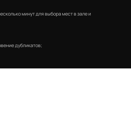
есколько минут для выбора мест в зале и
овение дубликатов;
Наверх