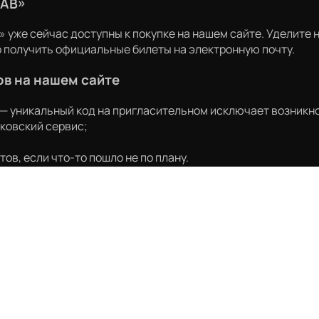
LAB»
 уже сейчас доступны к покупке на нашем сайте. Уделите н
о получить официальные билеты на электронную почту.
в на нашем сайте
— уникальный код на пригласительном исключает возникн
ковский сервис;
ов, если что-то пошло не по плану.
LAB