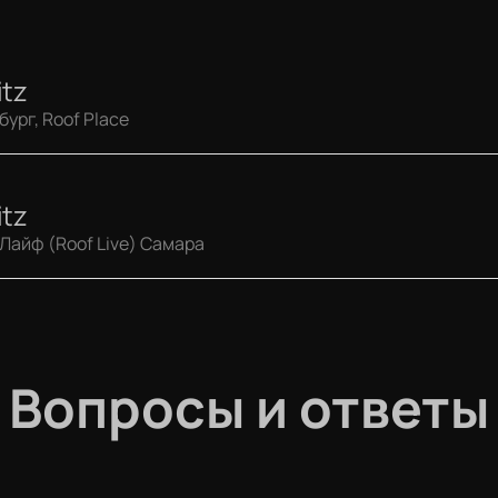
itz
ург, Roof Place
itz
Лайф (Roof Live) Самара
Вопросы и ответы