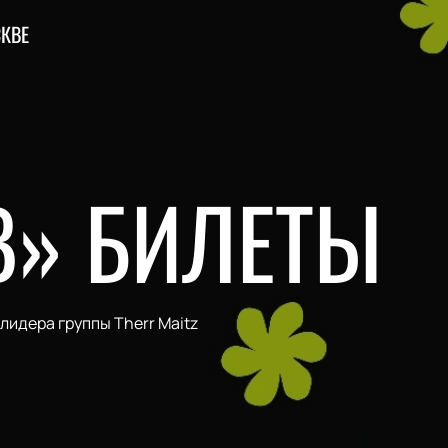
КВЕ
B» БИЛЕТЫ
лидера группы Therr Maitz