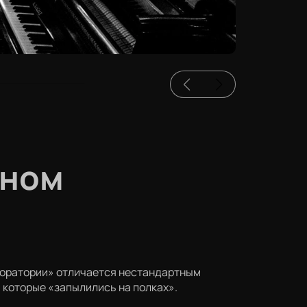
оном
ABоратории» отличается нестандартным
 которые «запылились на полках».