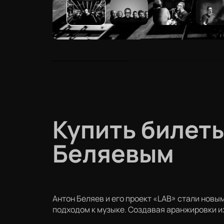
Купить билеты
Беляевым
Антон Беляев и его проект «LAB» стали нов
подходом к музыке. Создавая аранжировки из