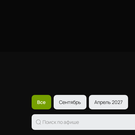
Все
Сентябрь
Апрель 2027