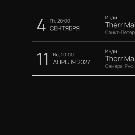
4
Инди
пт, 20:00
Therr Ma
СЕНТЯБРЯ
Санкт-Петерб
11
Инди
вс, 20:00
Therr Ma
АПРЕЛЯ 2027
Самара, Руф 