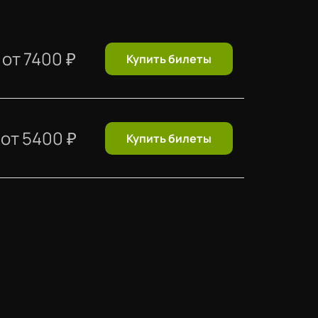
от
7400
₽
Купить билеты
от
5400
₽
Купить билеты