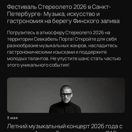
Фестиваль Стереолето 2026 в Санкт-
Петербурге: Музыка, искусство и
гастрономия на берегу Финского залива
Погрузитесь в атмосферу Стереолето 2026 на
территории Севкабель Порта! Откройте для себя
разнообразие музыкальных жанров, насладитесь
гастрономическими изысками и поддержите
молодых талантов. Не упустите шанс стать частью
этого уникального события!
3 мая
Летний музыкальный концерт 2026 года с