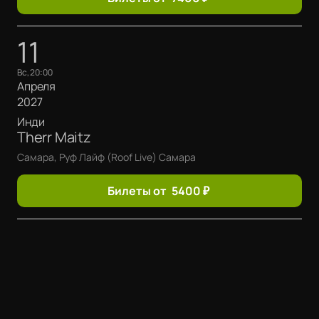
11
вс, 20:00
Апреля
2027
Инди
Therr Maitz
Самара, Руф Лайф (Roof Live) Самара
Билеты от
5400
₽