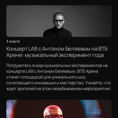
3 марта
Концерт LAB с Антоном Беляевым на ВТБ
Арене: музыкальный эксперимент года
Погрузитесь в мир музыкальных экспериментов на
концерте LAB с Антоном Беляевым. ВТБ Арена
станет площадкой для уникального шоу,
сочетающего инновации и мастерство. Узнайте, что
ждет зрителей на этом незабываемом мероприятии!