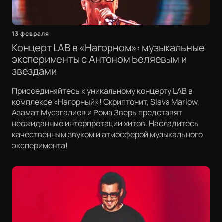
13 февраля
Концерт LAB в «Нагорном»: музыкальные
эксперименты с Антоном Беляевым и
звездами
Присоединяйтесь к уникальному концерту LAB в
комплексе «Нагорный»! Скриптонит, Slava Marlow,
Азамат Мусагалиев и Рома Зверь представят
неожиданные интерпретации хитов. Насладитесь
качественным звуком и атмосферой музыкального
эксперимента!