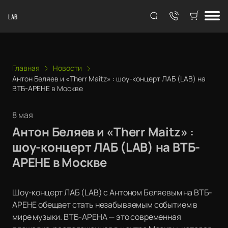
LAB
Главная
Новости
Антон Беляев и «Therr Maitz» : шоу-концерт ЛАБ (LAB) на
ВТБ-АРЕНЕ в Москве
8 мая
Антон Беляев и «Therr Maitz» :
шоу-концерт ЛАБ (LAB) на ВТБ-
АРЕНЕ в Москве
Шоу-концерт ЛАБ (LAB) с Антоном Беляевым на ВТБ-
АРЕНЕ обещает стать незабываемым событием в
мире музыки. ВТБ-АРЕНА — это современная