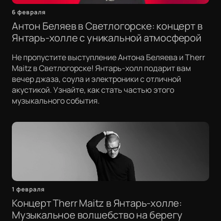
6 февраля
Антон Беляев в Светлогорске: концерт в
Янтарь-холле с уникальной атмосферой
Не пропустите выступление Антона Беляева и Therr
Maitz в Светлогорске! Янтарь-холл подарит вам
вечер джаза, соула и электроники с отличной
акустикой. Узнайте, как стать частью этого
музыкального события.
1 февраля
Концерт Therr Maitz в Янтарь-холле:
Музыкальное волшебство на берегу