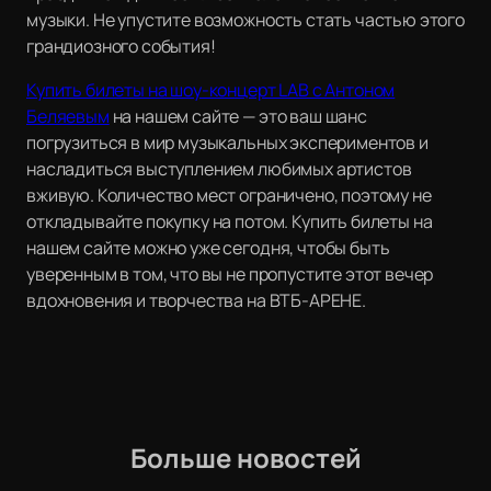
музыки. Не упустите возможность стать частью этого
грандиозного события!
Купить билеты на шоу-концерт LAB с Антоном
Беляевым
на нашем сайте — это ваш шанс
погрузиться в мир музыкальных экспериментов и
насладиться выступлением любимых артистов
вживую. Количество мест ограничено, поэтому не
откладывайте покупку на потом. Купить билеты на
нашем сайте можно уже сегодня, чтобы быть
уверенным в том, что вы не пропустите этот вечер
вдохновения и творчества на ВТБ-АРЕНЕ.
Больше новостей