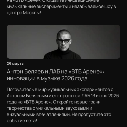
на «ВТБ Арене». Ожидайте инновационные
музыкальные эксперименты и незабываемое шоу в
центре Москвы!
26 марта
Антон Беляев и ЛАБ на «ВТБ Арене»:
инновации в музыке 2026 года
Погрузитесь в мир музыкальных экспериментов с
Антоном Беляевым и его проектом ЛАБ 13 июня 2026
года на «ВТБ Арене». Откройте новые грани
творчества с уникальными звуковыми и
визуальными впечатлениями. Не пропустите это
событие лета!