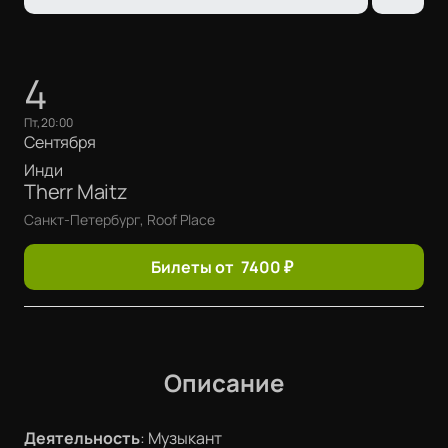
4
пт, 20:00
Сентября
Инди
Therr Maitz
Санкт-Петербург, Roof Place
Билеты от
7400
₽
Описание
Деятельность
:
Музыкант