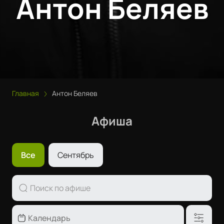
Антон Беляев
Главная
Антон Беляев
Афиша
Все
Сентябрь