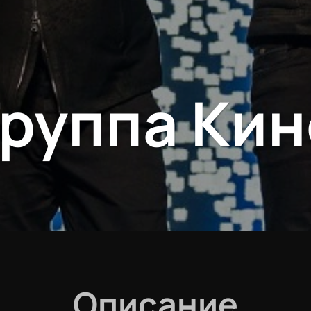
Группа Кин
Описание