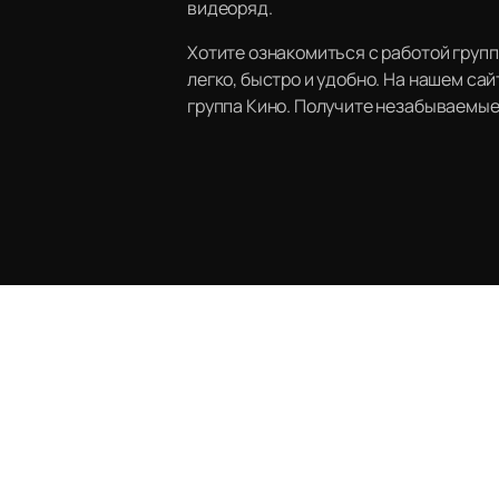
видеоряд.
Хотите ознакомиться с работой групп
легко, быстро и удобно. На нашем с
группа Кино. Получите незабываемые 