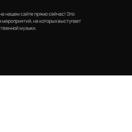
на нашем сайте прямо сейчас! Это
х мероприятий, на которых выступает
ственной музыки.
Наверх