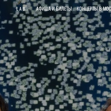
АФИША И БИЛЕТЫ
КОНЦЕРТЫ В МОС
LAB