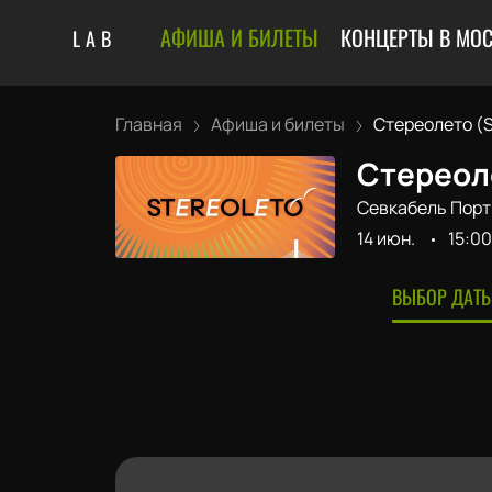
АФИША И БИЛЕТЫ
КОНЦЕРТЫ В МОС
LAB
Главная
Афиша и билеты
Стереолето (St
Стереоле
Севкабель Порт
14 июн.
15:00
ВЫБОР ДАТЫ