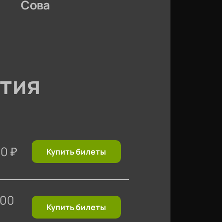
Сова
тия
00
₽
Купить билеты
400
Купить билеты