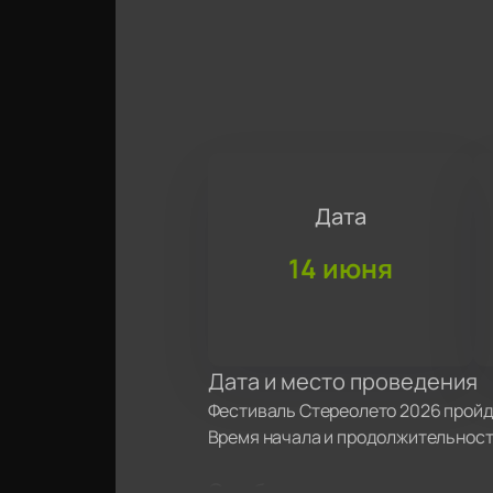
Дата
14 июня
Дата и место проведения
Фестиваль Стереолето 2026 пройде
Время начала и продолжительность
О событии и площадке