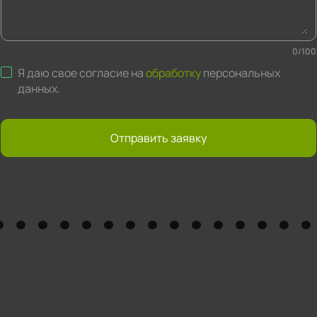
0
/
100
Я даю свое согласие на
обработку
персональных
данных
.
Отправить заявку