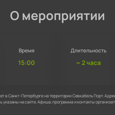
О мероприятии
Время
Длительность
15:00
~
2 часа
т в Санкт-Петербурге на территории Севкабель Порт. Адрес
 указаны на сайте. Афиша, программа и контакты организа