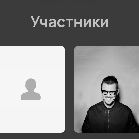
Участники