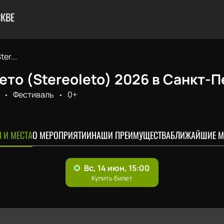
КВЕ
er...
то (Stereoleto) 2026 в Санкт-
Фестиваль
0+
 И МЕСТА
О МЕРОПРИЯТИИ
НАШИ ПРЕИМУЩЕСТВА
БЛИЖАЙШИЕ М