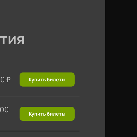
тия
00
₽
Купить билеты
400
Купить билеты