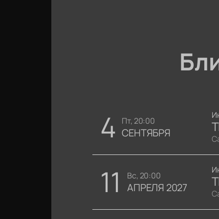
Бл
4
И
пт, 20:00
T
СЕНТЯБРЯ
С
11
И
вс, 20:00
T
АПРЕЛЯ 2027
С