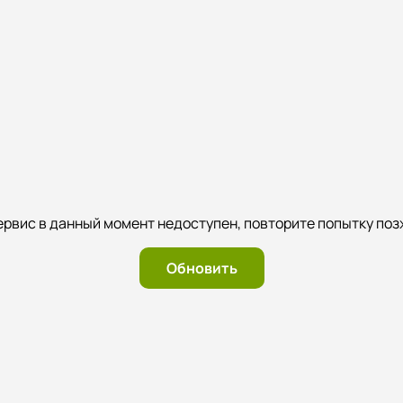
ервис в данный момент недоступен, повторите попытку поз
Обновить