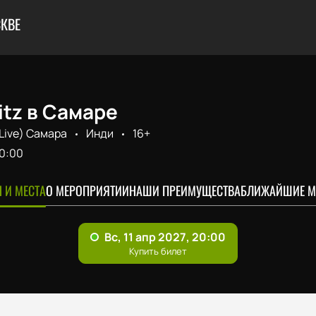
КВЕ
itz в Самаре
Live) Самара
Инди
16+
0:00
 И МЕСТА
О МЕРОПРИЯТИИ
НАШИ ПРЕИМУЩЕСТВА
БЛИЖАЙШИЕ М