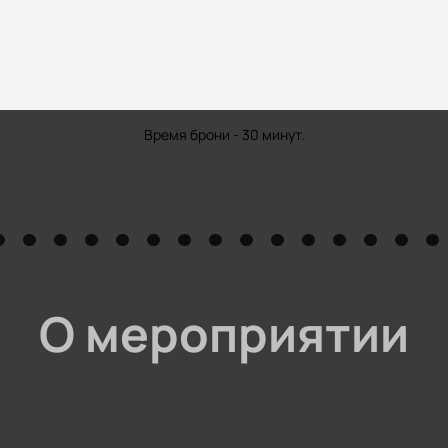
Время брони - 30 минут.
О мероприятии