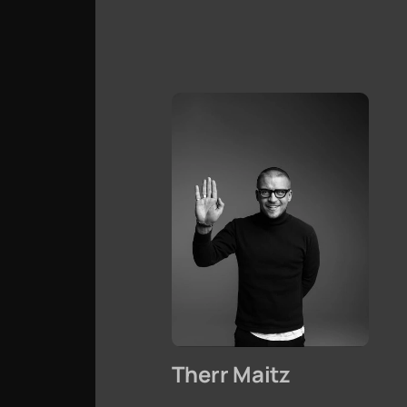
Therr Maitz