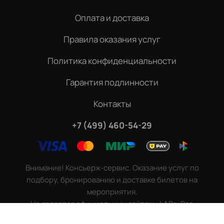
Оплата и доставка
Правила оказания услуг
Политика конфиденциальности
Гарантия подлинности
Контакты
+7 (499) 460-54-29
Внимание! Консьерж-сервис. Оказание услуг по
подбору, бронированию и доставке билетов на
мероприятия.
Не является официальным сайтом «LAB». Все
права защищены.
©
2026