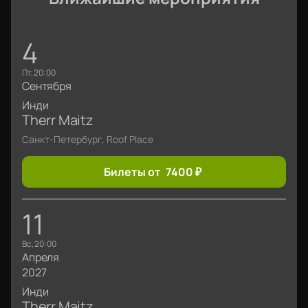
4
пт, 20:00
Сентября
Инди
Therr Maitz
Санкт-Петербург, Roof Place
Билеты от
7400
₽
11
вс, 20:00
Апреля
2027
Инди
Therr Maitz