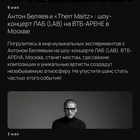
8 мая
Антон Беляев и «Therr Maitz» : шоу-
концерт ЛАБ (LAB) на ВТБ-АРЕНЕ в
Москве
Погрузитесь в мир музыкальных экспериментов с
Антоном Беляевым на шоу-концерте ЛАБ (LAB). ВТБ-
АРЕНА, Москва, станет местом, где свежие
композиции и уникальные артисты создадут
незабываемую атмосферу. Не упустите шанс стать
частью этого события!
3 мая