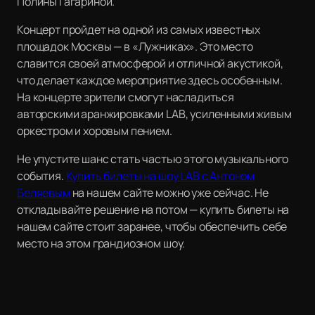
Полины Гагариной.
Концерт пройдет на одной из самых известных
площадок Москвы — в «Лужниках». Это место
славится своей атмосферой и отличной акустикой,
что делает каждое мероприятие здесь особенным.
На концерте зрители смогут насладиться
авторскими аранжировками LAB, усиленными живым
оркестром и хоровым пением.
Не упустите шанс стать частью этого музыкального
события.
Купить билеты на шоу LAB с Антоном
Беляевым
на нашем сайте можно уже сейчас. Не
откладывайте решение на потом — купить билеты на
нашем сайте стоит заранее, чтобы обеспечить себе
место на этом грандиозном шоу.