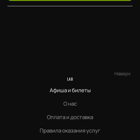
Наверх
LAB
Афиша и билеты
О нас
Оплата и доставка
Правила оказания услуг