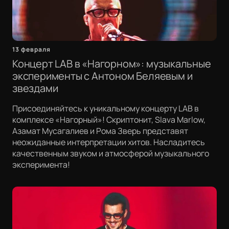
13 февраля
Концерт LAB в «Нагорном»: музыкальные
эксперименты с Антоном Беляевым и
звездами
Присоединяйтесь к уникальному концерту LAB в
комплексе «Нагорный»! Скриптонит, Slava Marlow,
Азамат Мусагалиев и Рома Зверь представят
неожиданные интерпретации хитов. Насладитесь
качественным звуком и атмосферой музыкального
эксперимента!