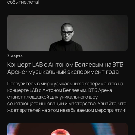
событие лета!
3 марта
Концерт LAB с Антоном Беляевым на ВТБ
Арене: музыкальный эксперимент года
Погрузитесь в мир музыкальных экспериментов на
концерте LAB с Антоном Беляевым. ВТБ Арена
станет площадкой для уникального шоу,
сочетающего инновации и мастерство. Узнайте, что
ждет зрителей на этом незабываемом мероприятии!