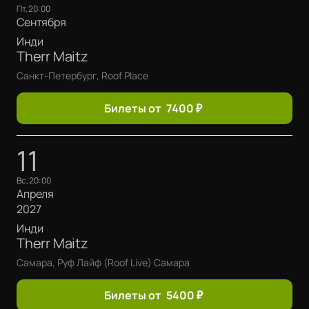
пт, 20:00
Сентября
Инди
Therr Maitz
Санкт-Петербург, Roof Place
Билеты от
7400
₽
11
вс, 20:00
Апреля
2027
Инди
Therr Maitz
Самара, Руф Лайф (Roof Live) Самара
Билеты от
5400
₽