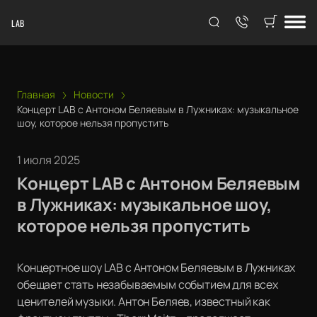
LAB
Главная
Новости
Концерт LAB с Антоном Беляевым в Лужниках: музыкальное
шоу, которое нельзя пропустить
1 июля 2025
Концерт LAB с Антоном Беляевым
в Лужниках: музыкальное шоу,
которое нельзя пропустить
Концертное шоу LAB с Антоном Беляевым в Лужниках
обещает стать незабываемым событием для всех
ценителей музыки. Антон Беляев, известный как