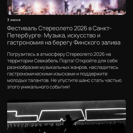
3 июня
Фестиваль Стереолето 2026 в Санкт-
Петербурге: Музыка, искусство и
гастрономия на берегу Финского залива
Погрузитесь в атмосферу Стереолето 2026 на
территории Севкабель Порта! Откройте для себя
разнообразие музыкальных жанров, насладитесь
гастрономическими изысками и поддержите
молодых талантов. Не упустите шанс стать частью
этого уникального события!