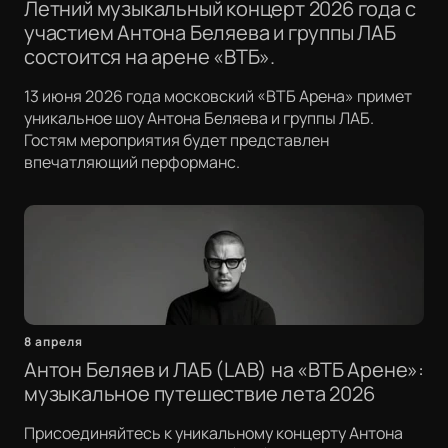
Летний музыкальный концерт 2026 года с
участием Антона Беляева и группы ЛАБ
состоится на арене «ВТБ».
13 июня 2026 года московский «ВТБ Арена» примет
уникальное шоу Антона Беляева и группы ЛАБ.
Гостям мероприятия будет представлен
впечатляющий перформанс.
8 апреля
Антон Беляев и ЛАБ (LAB) на «ВТБ Арене»:
музыкальное путешествие лета 2026
Присоединяйтесь к уникальному концерту Антона